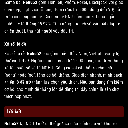
Game bài
Nohu52
gồm Tiến lên, Phỏm, Poker, Blackjack, với giao
diện đẹp, luật chơi rõ ràng. Bàn cược từ 5.000 đồng đến VIP, hỗ
trợ chơi cùng bạn bè. Công nghệ RNG đảm bảo kết quả ngẫu
nhiên, tỷ lệ thắng 95-97%. Tính năng lưu lịch sử ván bài giúp rèn
chiến thuật, thu hút người yêu đấu trí.
Xổ số, lô đề
Xổ số, lô đề
Nohu52
bao gồm miền Bắc, Nam, Vietlott, với tỷ lệ
thưởng 1:499. Người chơi chọn số từ 1.000 đồng, dựa trên thống
kê tần suất số về từ NOHU. Công cụ soi cầu hỗ trợ chọn số
“nóng” hoặc “nợ”, tăng cơ hội thắng. Giao dịch nhanh, minh bạch,
khiến lô đề trở thành lựa chọn yêu thích. Nếu bạn đang tìm kiếm
cơ hội cho mình để thắng lớn dễ dàng thì đây chính là sân chơi
thích hợp nhất.
Lời kết
Nohu52
tại NOHU mở ra thế giới cá cược đỉnh cao với kho trò