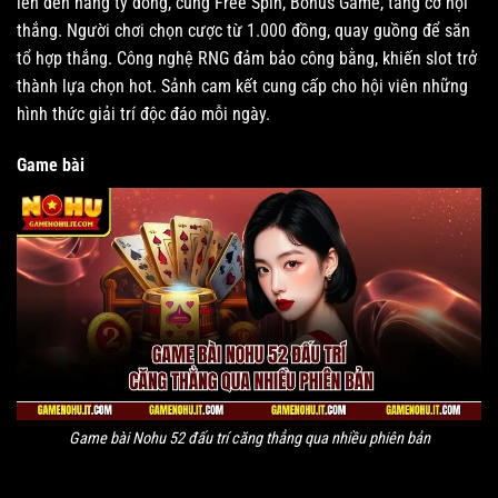
lên đến hàng tỷ đồng, cùng Free Spin, Bonus Game, tăng cơ hội
thắng. Người chơi chọn cược từ 1.000 đồng, quay guồng để săn
tổ hợp thắng. Công nghệ RNG đảm bảo công bằng, khiến slot trở
thành lựa chọn hot. Sảnh cam kết cung cấp cho hội viên những
hình thức giải trí độc đáo mỗi ngày.
Game bài
Game bài Nohu 52 đấu trí căng thẳng qua nhiều phiên bản