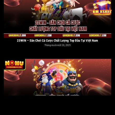
23WIN – Sân Chơi Cá Cược Chất Lượng Top Đầu Tại Việt Nam
Tháng mười một 20, 2025
F8BET – Sân Chơi Cá Cược Uy Tín Bậc Nhất Tại Châu Á 2025
Tháng mười một 20, 2025