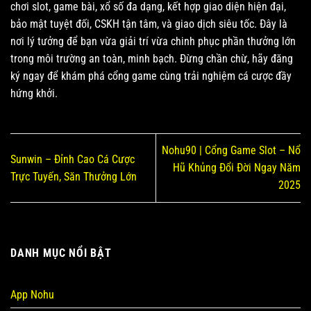
chơi slot, game bài, xổ số đa dạng, kết hợp giao diện hiện đại,
bảo mật tuyệt đối, CSKH tận tâm, và giao dịch siêu tốc. Đây là
nơi lý tưởng để bạn vừa giải trí vừa chinh phục phần thưởng lớn
trong môi trường an toàn, minh bạch. Đừng chần chừ, hãy đăng
ký ngay để khám phá cổng game cùng trải nghiệm cá cược đầy
hứng khởi.
Nohu90 | Cổng Game Slot – Nổ
Sunwin – Đỉnh Cao Cá Cược
Hũ Khủng Đổi Đời Ngay Năm
Trực Tuyến, Săn Thưởng Lớn
2025
DANH MỤC NỔI BẬT
App Nohu