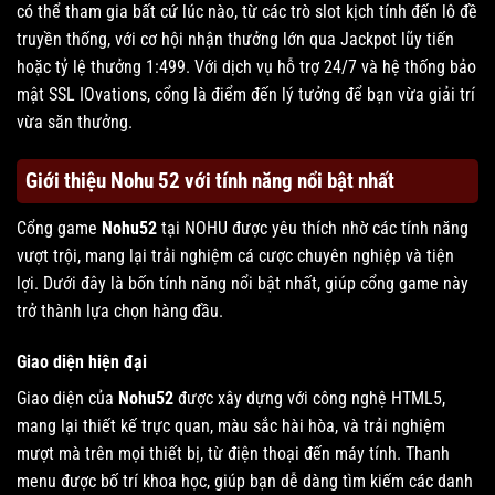
có thể tham gia bất cứ lúc nào, từ các trò slot kịch tính đến lô đề
truyền thống, với cơ hội nhận thưởng lớn qua Jackpot lũy tiến
hoặc tỷ lệ thưởng 1:499. Với dịch vụ hỗ trợ 24/7 và hệ thống bảo
mật SSL IOvations, cổng là điểm đến lý tưởng để bạn vừa giải trí
vừa săn thưởng.
Giới thiệu Nohu 52 với tính năng nổi bật nhất
Cổng game
Nohu52
tại NOHU được yêu thích nhờ các tính năng
vượt trội, mang lại trải nghiệm cá cược chuyên nghiệp và tiện
lợi. Dưới đây là bốn tính năng nổi bật nhất, giúp cổng game này
trở thành lựa chọn hàng đầu.
Giao diện hiện đại
Giao diện của
Nohu52
được xây dựng với công nghệ HTML5,
mang lại thiết kế trực quan, màu sắc hài hòa, và trải nghiệm
mượt mà trên mọi thiết bị, từ điện thoại đến máy tính. Thanh
menu được bố trí khoa học, giúp bạn dễ dàng tìm kiếm các danh