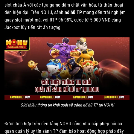
slot châu Á với các tựa game đậm chất văn hóa, từ thần thoại
đến hiện đại. Trên NOHU, sảnh
nổ hũ TP
mang đến trải nghiệm
quay slot mượt mà, với RTP 96-98%, cược từ 5.000 VNĐ cùng
Jackpot lũy tiến rất ấn tượng.
Giới thiệu thông tin khái quát về sảnh nổ hũ TP tại NOHU
Được tích hợp trên nền tảng NOHU cũng như cấp phép bởi cơ
quan quản lý uy tín sảnh TP đảm bảo hoạt động hợp pháp đầy