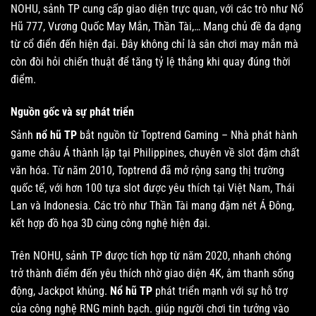
NOHU, sảnh TP cung cấp giao diện trực quan, với các trò như Nổ
Hũ 777, Vương Quốc May Mắn, Thần Tài,… Mang chủ đề đa dạng
từ cổ điển đến hiện đại. Đây không chỉ là sân chơi may mắn mà
còn đòi hỏi chiến thuật để tăng tỷ lệ thắng khi quay đúng thời
điểm.
Nguồn gốc và sự phát triển
Sảnh
nổ hũ TP
bắt nguồn từ Toptrend Gaming – Nhà phát hành
game châu Á thành lập tại Philippines, chuyên về slot đậm chất
văn hóa. Từ năm 2010, Toptrend đã mở rộng sang thị trường
quốc tế, với hơn 100 tựa slot được yêu thích tại Việt Nam, Thái
Lan và Indonesia. Các trò như Thần Tài mang đậm nét Á Đông,
kết hợp đồ họa 3D cùng công nghệ hiện đại.
Trên NOHU, sảnh TP được tích hợp từ năm 2020, nhanh chóng
trở thành điểm đến yêu thích nhờ giao diện 4K, âm thanh sống
động, Jackpot khủng.
Nổ hũ TP
phát triển mạnh với sự hỗ trợ
của công nghệ RNG minh bạch. giúp người chơi tin tưởng vào