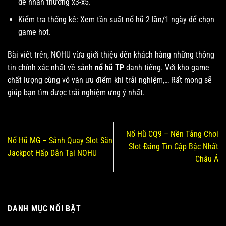
để nhân thưởng x3-x5.
Kiểm tra thống kê: Xem tần suất nổ hũ 2 lần/1 ngày để chọn
game hot.
Bài viết trên, NOHU vừa giới thiệu đến khách hàng những thông
tin chính xác nhất về sảnh
nổ hũ TP
danh tiếng. Với kho game
chất lượng cùng vô vàn ưu điểm khi trải nghiệm,… Rất mong sẽ
giúp bạn tìm được trải nghiệm ưng ý nhất.
Nổ Hũ CQ9 – Nền Tảng Chơi
Nổ Hũ MG – Sảnh Quay Slot Săn
Slot Đáng Tin Cập Bậc Nhất
Jackpot Hấp Dẫn Tại NOHU
Châu Á
DANH MỤC NỔI BẬT