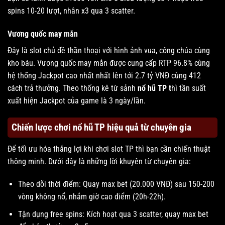
spins 10-20 lượt, nhân x3 qua 3 scatter.
Vương quốc may mắn
Đây là slot chủ đề thần thoại với hình ảnh vua, công chúa cùng
kho báu. Vương quốc may mắn được cung cấp RTP 96.8% cùng
hệ thống Jackpot cao nhất nhất lên tới 2.7 tỷ VNĐ cùng 412
cách trả thưởng. Theo thống kê từ sảnh
nổ hũ TP t
hì tần suất
xuất hiện Jackpot của game là 3 ngày/lần.
Chiến lược chơi nổ hũ TP hiệu quả từ chuyên gia
Để tối ưu hóa thắng lợi khi chơi slot TP thì bạn cần chiến thuật
thông minh. Dưới đây là những lời khuyên từ chuyên gia:
Theo dõi thời điểm: Quay max bet (20.000 VNĐ) sau 150-200
vòng không nổ, nhắm giờ cao điểm (20h-22h).
Tận dụng free spins: Kích hoạt qua 3 scatter, quay max bet