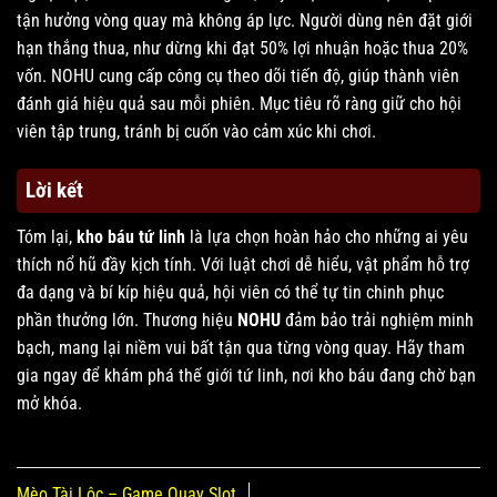
tận hưởng vòng quay mà không áp lực. Người dùng nên đặt giới
hạn thắng thua, như dừng khi đạt 50% lợi nhuận hoặc thua 20%
vốn. NOHU cung cấp công cụ theo dõi tiến độ, giúp thành viên
đánh giá hiệu quả sau mỗi phiên. Mục tiêu rõ ràng giữ cho hội
viên tập trung, tránh bị cuốn vào cảm xúc khi chơi.
Lời kết
Tóm lại,
kho báu tứ linh
là lựa chọn hoàn hảo cho những ai yêu
thích nổ hũ đầy kịch tính. Với luật chơi dễ hiểu, vật phẩm hỗ trợ
đa dạng và bí kíp hiệu quả, hội viên có thể tự tin chinh phục
phần thưởng lớn. Thương hiệu
NOHU
đảm bảo trải nghiệm minh
bạch, mang lại niềm vui bất tận qua từng vòng quay. Hãy tham
gia ngay để khám phá thế giới tứ linh, nơi kho báu đang chờ bạn
mở khóa.
Mèo Tài Lộc – Game Quay Slot