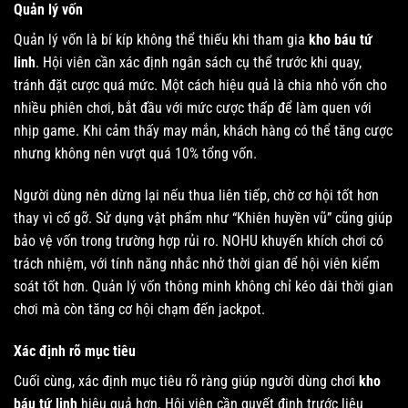
Quản lý vốn
Quản lý vốn là bí kíp không thể thiếu khi tham gia
kho báu tứ
linh
. Hội viên cần xác định ngân sách cụ thể trước khi quay,
tránh đặt cược quá mức. Một cách hiệu quả là chia nhỏ vốn cho
nhiều phiên chơi, bắt đầu với mức cược thấp để làm quen với
nhịp game. Khi cảm thấy may mắn, khách hàng có thể tăng cược
nhưng không nên vượt quá 10% tổng vốn.
Người dùng nên dừng lại nếu thua liên tiếp, chờ cơ hội tốt hơn
thay vì cố gỡ. Sử dụng vật phẩm như “Khiên huyền vũ” cũng giúp
bảo vệ vốn trong trường hợp rủi ro. NOHU khuyến khích chơi có
trách nhiệm, với tính năng nhắc nhở thời gian để hội viên kiểm
soát tốt hơn. Quản lý vốn thông minh không chỉ kéo dài thời gian
chơi mà còn tăng cơ hội chạm đến jackpot.
Xác định rõ mục tiêu
Cuối cùng, xác định mục tiêu rõ ràng giúp người dùng chơi
kho
báu tứ linh
hiệu quả hơn. Hội viên cần quyết định trước liệu