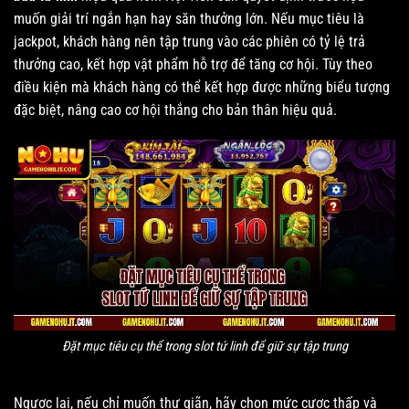
muốn giải trí ngắn hạn hay săn thưởng lớn. Nếu mục tiêu là
jackpot, khách hàng nên tập trung vào các phiên có tỷ lệ trả
thưởng cao, kết hợp vật phẩm hỗ trợ để tăng cơ hội. Tùy theo
điều kiện mà khách hàng có thể kết hợp được những biểu tượng
đặc biệt, nâng cao cơ hội thắng cho bản thân hiệu quả.
Đặt mục tiêu cụ thể trong slot tứ linh để giữ sự tập trung
Ngược lại, nếu chỉ muốn thư giãn, hãy chọn mức cược thấp và