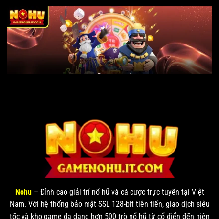
F8BET – Sân Chơi Cá Cược Uy Tín Bậc Nhất Tại Châu Á 2025
Tháng mười một 20, 2025
Nohu
– Đỉnh cao giải trí nổ hũ và cá cược trực tuyến tại Việt
Nam. Với hệ thống bảo mật SSL 128-bit tiên tiến, giao dịch siêu
tốc và kho game đa dạng hơn 500 trò nổ hũ từ cổ điển đến hiện