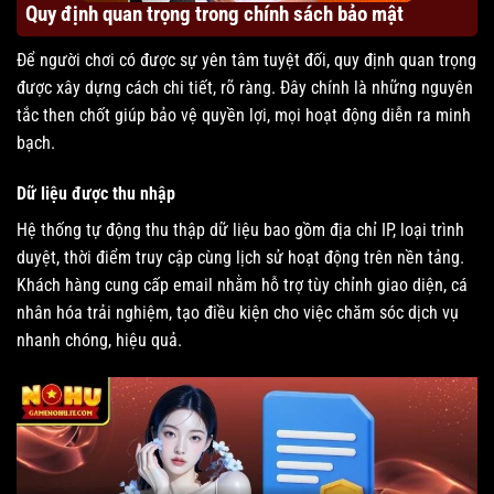
Quy định quan trọng trong chính sách bảo mật
Để người chơi có được sự yên tâm tuyệt đối, quy định quan trọng
được xây dựng cách chi tiết, rõ ràng. Đây chính là những nguyên
tắc then chốt giúp bảo vệ quyền lợi, mọi hoạt động diễn ra minh
bạch.
Dữ liệu được thu nhập
Hệ thống tự động thu thập dữ liệu bao gồm địa chỉ IP, loại trình
duyệt, thời điểm truy cập cùng lịch sử hoạt động trên nền tảng.
Khách hàng cung cấp email nhằm hỗ trợ tùy chỉnh giao diện, cá
nhân hóa trải nghiệm, tạo điều kiện cho việc chăm sóc dịch vụ
nhanh chóng, hiệu quả.