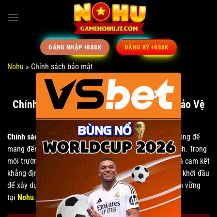
Bỏ
qua
nội
dung
ĐĂNG NHẬP +888K
ĐĂNG KÝ +888K
Nohu
»
Chính sách bảo mật
×
Chính Sách Bảo Mật Nohu – Quy Định Bảo Vệ
Thông Tin Khách Hàng
Chính sách bảo mật
luôn được xem là nền tảng quan trọng để
mang đến cho người chơi trải nghiệm an toàn, minh bạch. Trong
môi trường giải trí trực tuyến, quy định chặt chẽ chính là cam kết
khẳng định uy tín của nhà phát hành. Đây chính là bước khởi đầu
để xây dựng niềm tin, tạo nên cộng đồng người chơi bền vững
tại
Nohu
.